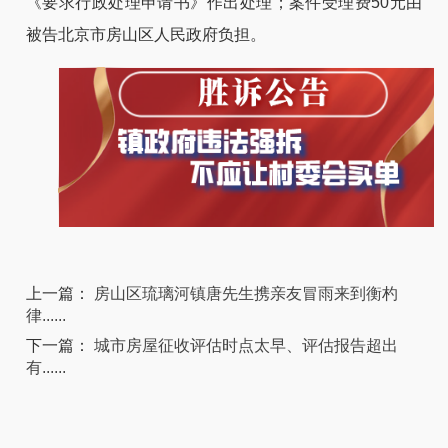
《要求行政处理申请书》作出处理；案件受理费50元由
被告北京市房山区人民政府负担。
上一篇：
房山区琉璃河镇唐先生携亲友冒雨来到衡杓
律......
下一篇：
城市房屋征收评估时点太早、评估报告超出
有......