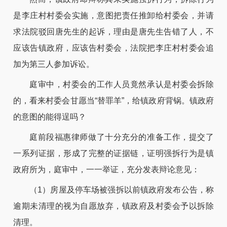
是李庄村村委会实施，意图把责任推卸给村委会，并请
求法院驳回唐先生的起诉，理由是唐先生告错了人，不
应该告镇政府，应该告村委会，法院把李庄村村委会追
加为第三人参加诉讼。
庭审中，村委会的工作人员竟然承认是村委会拆除
的，看来村委会甘愿当“替罪羊”，给镇政府背锅。镇政府
的意图的能得逞吗？
庭前段福惠律师做了十分充分的准备工作，提交了
一系列证据，形成了完整的证据链，证明强拆行为是镇
政府所为，庭审中，一一举证，充分发表辩论意见：
（1）房屋及停车场被强拆以前镇政府发布公告，称
逾期未清理的视为自愿放弃，镇政府及村委会予以拆除
清理。