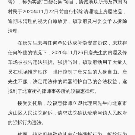
告》，称为实施“口袋公园”项目，请该地块所涉及范围内
村民于2020年11月22日前自行拆除清理地上房屋物品，
逾期未清理的视为自愿放弃，镇政府及村委会予以拆除
清理。
在唐先生未与任何单位达成补偿安置协议，未获得
任何补偿的情况下，2020年11月26日唐先生的房屋及停
车场被被告违法强拆。强拆当时，镇政府动用了大量人
员在现场维护秩序，强行控制了唐先生的人身自由。唐
先生不服，决定用法律的武器维护自己的合法权益，遂
找到了北京衡杓律师事务所的段福惠律师。
接受委托后，段福惠律师立即代理唐先生向北京市
房山区人民法院起诉，请求法院确认琉璃河镇人民政府
的强拆行为违法。
然而，镇政府却辩称其未实施强拆行为，拆除行为